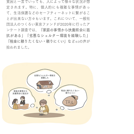
貧困と一言でいっても、人によって様々な状況が想
定されます。特に、個人的にも複雑な事情があっ
て、生活保護などのセーフティーネットに繋がるこ
とが出来ない方々もいます。これについて、一般社
団法人のつくろい東京ファンドが2020年に行ったア
ンケート調査では、
「家庭の事情から扶養照会に抵
抗がある」「劣悪なシェルター環境を経験した」
「税金に頼りたくない・頼りにくい」など
の声が
※3
拾われました。