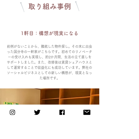
取り組み事例
1軒目：構想が現実になる
前例がないことから、難航した物件探し。その末に出会
った国分寺の一軒家がこちらです。初めてのリノベータ
ーの受け入れも実現し、約2か月間、生活の立て直しを
サポートしました。また、改修後は賃貸シェアハウスと
して運営することで収益化にも成功しています。弊社の
ソーシャルビジネスとしての新しい構想が、現実となっ
た場所です。