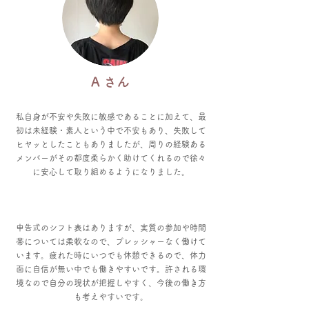
A さん
私自身が不安や失敗に敏感であることに加えて、最
初は未経験・素人という中で不安もあり、失敗して
ヒヤッとしたこともありましたが、周りの経験ある
メンバーがその都度柔らかく助けてくれるので徐々
に安心して取り組めるようになりました。
申告式のシフト表はありますが、実質の参加や時間
帯については柔軟なので、プレッシャーなく働けて
います。疲れた時にいつでも休憩できるので、体力
面に自信が無い中でも働きやすいです。許される環
境なので自分の現状が把握しやすく、今後の働き方
も考えやすいです。