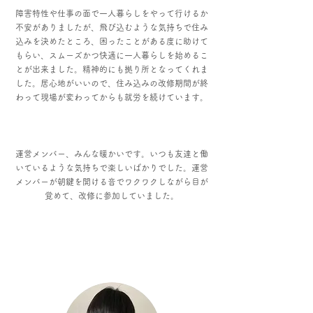
障害特性や仕事の面で一人暮らしをやって行けるか
不安がありましたが、飛び込むような気持ちで住み
込みを決めたところ
、困ったことがある度に助けて
もらい、スムーズかつ快適に一人暮らしを始めるこ
とが出来ました。精神的にも拠り所となってくれま
した。居心地がいいので、住み込みの改修期間が終
わって現場が変わってからも就労を続けています。
運営メンバー、みんな暖かいです。いつも友達と働
いているような気持ちで楽しいばかりでした。運営
メンバーが朝鍵を開ける音でワクワクしながら目が
覚めて、改修に参加していました。