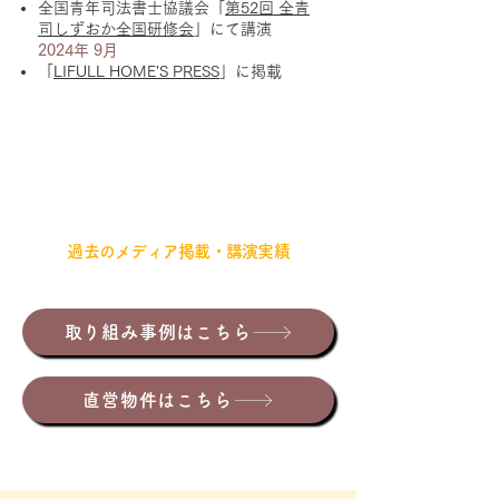
全国青年司法書士協議会「
第52回 全青
司しずおか全国研修会
」にて講演
2024年 9月
「
LIFULL HOME'S PRESS
」に掲載
過去のメディア掲載・講演実績
取り組み事例はこちら
直営物件はこちら