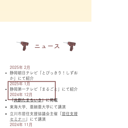
​ニュース
2025年 2月
静岡朝日テレビ「とびっきり！しずお
か」にて紹介
2025年 1月
静岡第一テレビ「まるごと」にて紹介
2024年 12月
「
共創たまちいき
」に掲載
東海大学、亜細亜大学にて講演
立川市居住支援協議会主催「
居住支援
セミナー
」にて講演
2024年 11月