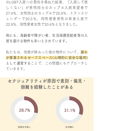
のLGBT入居への意向を尋ねた結果、「入居して欲
しくない」が男性同士のカップル入居希望者で
27.4％、女性同士のカップルで25.9％、トランスジ
ェンダーで20.3％、同性愛者男性の単身入居で
22.8％、同性愛者女性で20.4％となりました。
他にも、高齢者や障がい者、生活保護受給者等の入
居を避ける物件も多いとされています。
私たちは、改修が終わった後の物件について、
誰も
が尊重されるセーフスペース(心理的に安全な場所)
として運営する
ことで、この問題にもアプローチし
ていきます。
​セクシュアリティが原因で差別・偏見・
困難を経験したことがある