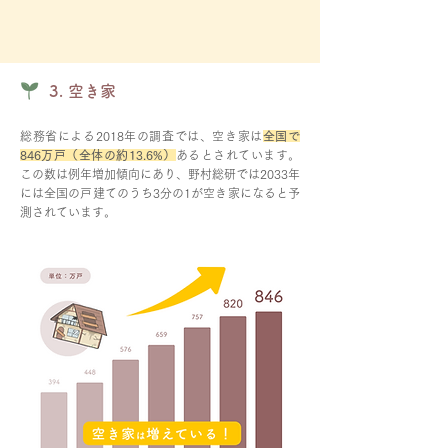
3. 空き家
総務省による2018年の調査では、空き家は
全国で
846万戸（全体の約13.6%）
あるとされています。
この数は例年増加傾向にあり、野村総研では
2033年
には全国の戸建てのうち3分の1が空き家になると予
測さ
れています。