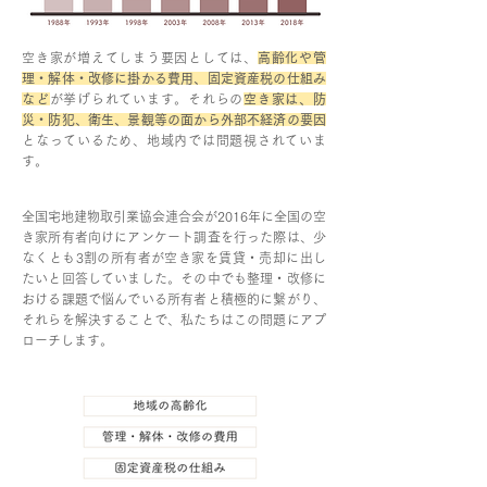
空き家が増えてしまう要因としては、
高齢化や管
理・解体・改修に掛かる費用、固定資産税の仕組み
など
が挙げられています。それらの
空き家は、防
災・防犯、衛生、景観等の面から外部不経済の要因
となっているため、地域内では問題視されていま
す。
全国宅地建物取引業協会連合会が2016年に全国の空
き家所有者向けにアンケート調査を行った際は、少
なくとも3割の所有者が空き家を賃貸・売却に出し
たいと回答していました。その中でも整理・改修に
おける課題で悩んでいる所有者と積極的に繋がり、
それらを解決することで、私たちはこの問題にアプ
ローチします。