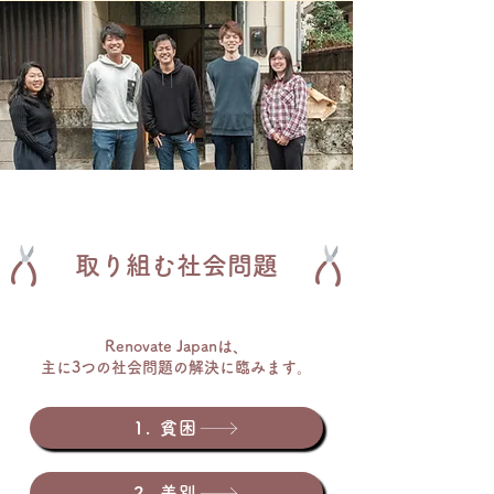
取り組む社会問題
Renovate Japanは、
主に3つの社会問題の解決に臨みます。
1. 貧困
2. ​差別