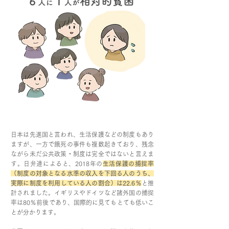
日本は先進国と言われ、生活保護などの制度もあり
ますが、一方で餓死の事件も複数起きており、残念
ながら未だ公共政策・制度は完全ではないと言えま
す。日弁連によると、2018年の
生活保護の捕捉率
（制度の対象となる水準の収入を下回る人のうち、
実際に制度を利用している人の割合）は22.6％
と推
計されました。イギリスやドイツなど諸外国の捕捉
率は80％前後であり、国際的に見てもとても低いこ
とが分かります。