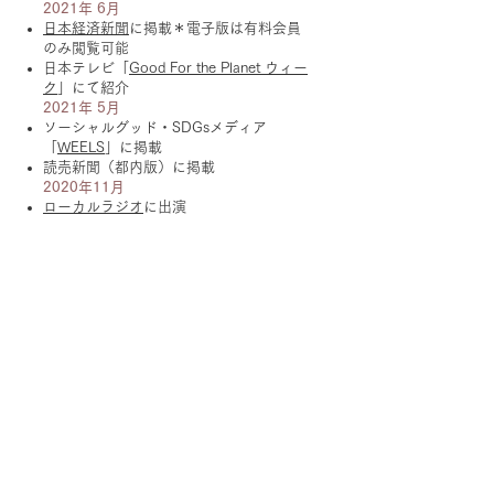
2021年 6月
日本経済新聞
に掲載＊電子版は有料会員
のみ閲覧可能
日本テレビ「
Good For the Planet ウィー
ク
」にて紹介
2021年 5月
ソーシャルグッド・SDGsメディア
「
WEELS
」に掲載
読売新聞（都内版）に掲載
2020年11月
ローカルラジオ
に出演