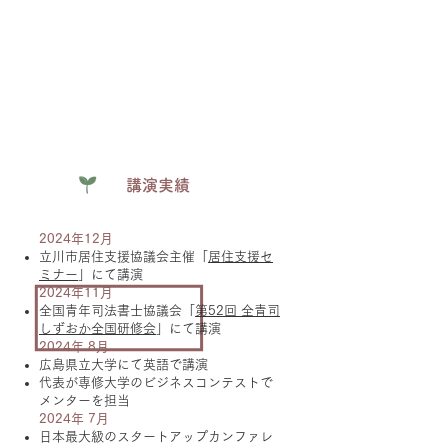
講演実績
2024年12月
立川市居住支援協議会主催「
居住支援セ
ミナー
」にて講演
2024年11月
全国青年司法書士協議会「
第52回 全青司
しずおか全国研修会
」にて講演
2024年 8月
広島県立大学にて英語で講演
代表が専修大学のビジネスコンテストで
メンターを担当
2024年 7月
日本最大級のスタートアップカンファレ