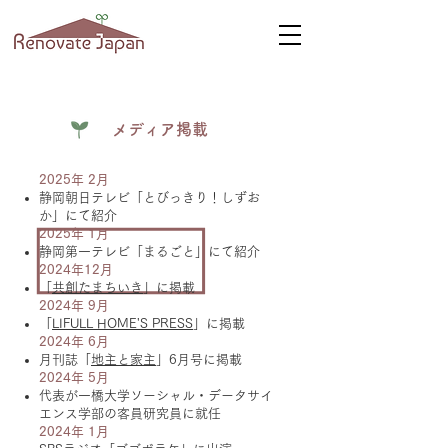
メディア掲載
2025年 2月
静岡朝日テレビ「とびっきり！しずお
か」にて紹介
2025年 1月
静岡第一テレビ「まるごと」にて紹介
2024年12月
「
共創たまちいき
」に掲載
2024年 9月
「
LIFULL HOME'S PRESS
」に掲載
2024年 6月
月刊誌「
地主と家主
」6月号に掲載
2024年 5月
代表が一橋大学ソーシャル・データサイ
エンス学部の客員研究員に就任
2024年 1月